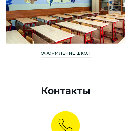
ОФОРМЛЕНИЕ ШКОЛ
Контакты